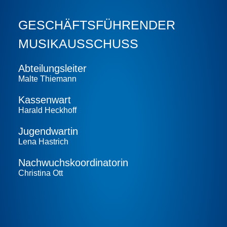
GESCHÄFTS­FÜHRENDER
MUSIKAUSSCHUSS
Abteilungs­leiter
Malte Thiemann
Kassenwart
Harald Heckhoff
Jugendwartin
Lena Hastrich
Nachwuchs­koordinatorin
Christina Ott