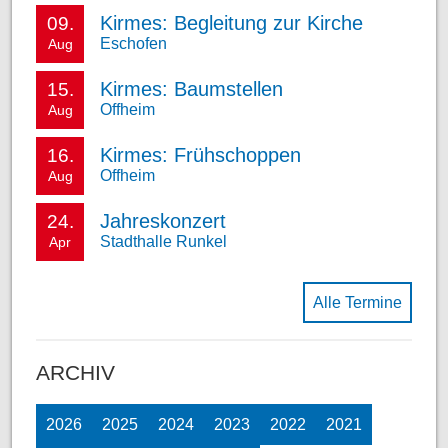
Kirmes: Begleitung zur Kirche
09.
Eschofen
Aug
Kirmes: Baumstellen
15.
Offheim
Aug
Kirmes: Frühschoppen
16.
Offheim
Aug
Jahreskonzert
24.
Stadthalle Runkel
Apr
Alle Termine
ARCHIV
2026
2025
2024
2023
2022
2021