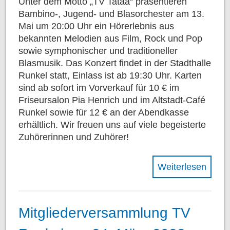
Unter dem Motto „TV Tataa“ präsentieren
Bambino-, Jugend- und Blasorchester am 13.
Mai um 20:00 Uhr ein Hörerlebnis aus
bekannten Melodien aus Film, Rock und Pop
sowie symphonischer und traditioneller
Blasmusik. Das Konzert findet in der Stadthalle
Runkel statt, Einlass ist ab 19:30 Uhr. Karten
sind ab sofort im Vorverkauf für 10 € im
Friseursalon Pia Henrich und im Altstadt-Café
Runkel sowie für 12 € an der Abendkasse
erhältlich. Wir freuen uns auf viele begeisterte
Zuhörerinnen und Zuhörer!
Weiterlesen
Mitgliederversammlung TV