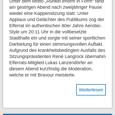
Unter dem Motto „Runkel enorm in Form“ fand
am gestrigen Abend nach zweijähriger Pause
wieder eine Kappensitzung statt. Unter
Applaus und Gelächter des Publikums zog der
Elferrat im authentischen 80er Jahre Aerobic-
Style um 20:11 Uhr in die vollbesetzte
Stadthalle ein und sorgte mit seiner sportlichen
Darbietung für einen stimmungsvollen Auftakt.
Aufgrund des krankheitsbedingten Ausfalls des
Sitzungspräsidenten René Langrock übernahm
Elferrats-Mitglied Lukas Lanzendörfer an
diesem Abend kurzfristig die Moderation,
welche er mit Bravour meisterte.
Weiterlesen