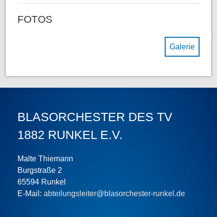
FOTOS
Galerie
BLASORCHESTER DES TV
1882 RUNKEL E.V.
Malte Thiemann
Burgstraße 2
65594 Runkel
E-Mail:
abteilungsleiter@blasorchester-runkel.de