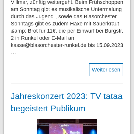
Villmar, zünftig weitergeht. Beim Frühschoppen
am Sonntag gibt es musikalische Untermalung
durch das Jugend-, sowie das Blasorchester.
Sonntags gibt es zudem Haxe mit Sauerkraut
&amp; Brot für 11€, die per Einwurf bei Burgstr.
2 in Runkel oder E-Mail an
kasse@blasorchester-runkel.de bis 15.09.2023
…
Weiterlesen
Jahreskonzert 2023: TV tataa
begeistert Publikum