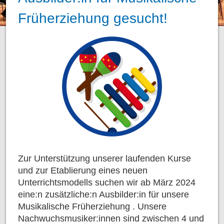
KONTAKT
MUSIKER
AUSBILDUNG
Früherziehung gesucht!
MUSIKALISCHE FRÜHERZIEHUNG
BLOCKFLÖTE
PERCUSSION
INSTRUMENTAL
Zur Unterstützung unserer laufenden Kurse
und zur Etablierung eines neuen
Unterrichtsmodells suchen wir ab März 2024
eine:n zusätzliche:n Ausbilder:in für unsere
Musikalische Früherziehung . Unsere
Nachwuchsmusiker:innen sind zwischen 4 und