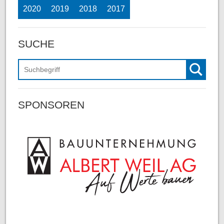
2020
2019
2018
2017
SUCHE
Suchen
SPONSOREN