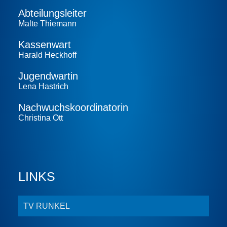
Abteilungs­leiter
Malte Thiemann
Kassenwart
Harald Heckhoff
Jugendwartin
Lena Hastrich
Nachwuchs­koordinatorin
Christina Ott
LINKS
TV RUNKEL