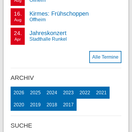
Offheim
Aug
Kirmes: Frühschoppen
16.
Offheim
Aug
Jahreskonzert
24.
Stadthalle Runkel
Apr
Alle Termine
ARCHIV
2026
2025
2024
2023
2022
2021
2020
2019
2018
2017
SUCHE