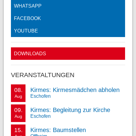
WHATSAPP
FACEBOOK
YOUTUBE
DOWNLOADS
VERANSTALTUNGEN
Kirmes: Kirmesmädchen abholen
08.
Eschofen
Aug
Kirmes: Begleitung zur Kirche
09.
Eschofen
Aug
Kirmes: Baumstellen
15.