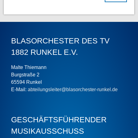
BLASORCHESTER DES TV
1882 RUNKEL E.V.
Malte Thiemann
Burgstraße 2
65594 Runkel
E-Mail:
abteilungsleiter@blasorchester-runkel.de
GESCHÄFTS­FÜHRENDER
MUSIKAUSSCHUSS