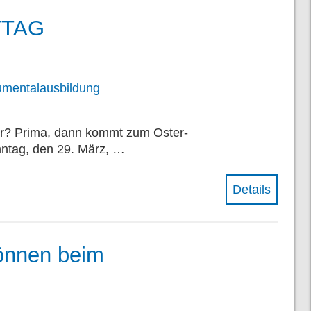
TTAG
rumentalausbildung
wir? Prima, dann kommt zum Oster-
nntag, den 29. März, …
Details
Können beim