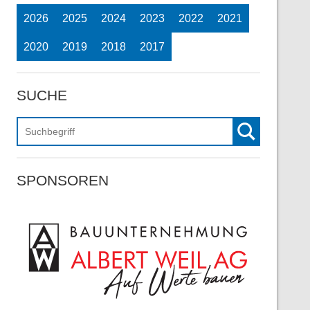
2026
2025
2024
2023
2022
2021
2020
2019
2018
2017
SUCHE
Suchen
SPONSOREN