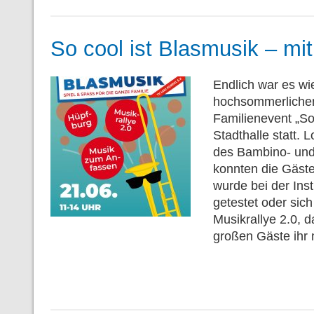
So cool ist Blasmusik – m
Endlich war es wi
hochsommerlichen
Familienevent „So 
Stadthalle statt.
des Bambino- und
konnten die Gäste
wurde bei der Ins
getestet oder sic
Musikrallye 2.0, 
großen Gäste ihr