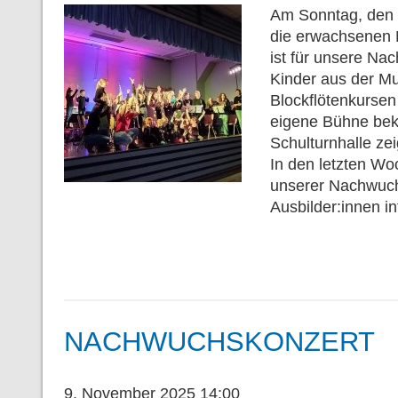
Am Sonntag, den 
die erwachsenen M
ist für unsere N
Kinder aus der Mu
Blockflötenkursen
eigene Bühne bek
Schulturnhalle ze
In den letzten Wo
unserer Nachwuchs
Ausbilder:innen i
NACHWUCHSKONZERT
9. November 2025 14:00