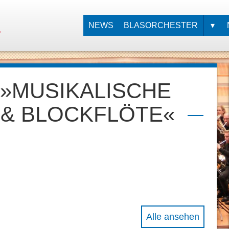
NEWS
BLASORCHESTER
.
GESCHICHTE
DIRIGENT
»MUSIKALISCHE
MUSIKER
 & BLOCKFLÖTE«
Alle ansehen