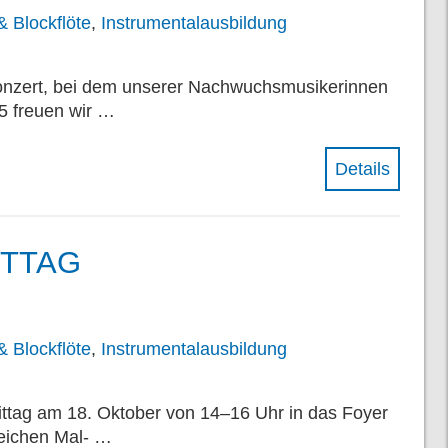
 Blockflöte
,
Instrumentalausbildung
Konzert, bei dem unserer Nachwuchsmusikerinnen
5 freuen wir …
Details
ITTAG
 Blockflöte
,
Instrumentalausbildung
ittag am 18. Oktober von 14–16 Uhr in das Foyer
reichen Mal- …