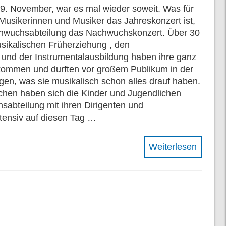
9. November, war es mal wieder soweit. Was für
usikerinnen und Musiker das Jahreskonzert ist,
achwuchsabteilung das Nachwuchskonzert. Über 30
sikalischen Früherziehung , den
 und der Instrumentalausbildung haben ihre ganz
ommen und durften vor großem Publikum in der
igen, was sie musikalisch schon alles drauf haben.
chen haben sich die Kinder und Jugendlichen
abteilung mit ihren Dirigenten und
ntensiv auf diesen Tag …
Weiterlesen