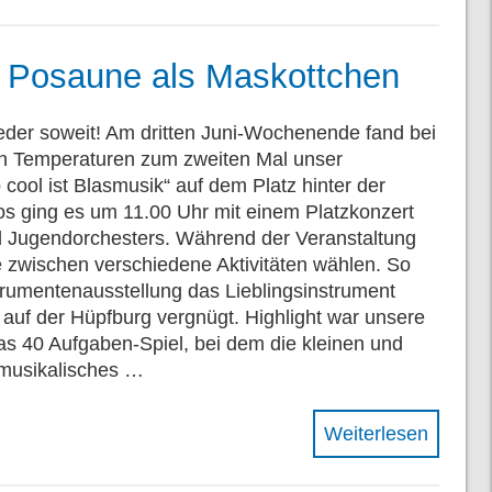
it Posaune als Maskottchen
eder soweit! Am dritten Juni-Wochenende fand bei
 Temperaturen zum zweiten Mal unser
cool ist Blasmusik“ auf dem Platz hinter der
 Los ging es um 11.00 Uhr mit einem Platzkonzert
 Jugendorchesters. Während der Veranstaltung
 zwischen verschiedene Aktivitäten wählen. So
trumentenausstellung das Lieblingsinstrument
h auf der Hüpfburg vergnügt. Highlight war unsere
das 40 Aufgaben-Spiel, bei dem die kleinen und
 musikalisches …
Weiterlesen