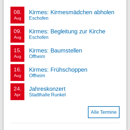
Kirmes: Kirmesmädchen abholen
08.
Eschofen
Aug
Kirmes: Begleitung zur Kirche
09.
Eschofen
Aug
Kirmes: Baumstellen
15.
Offheim
Aug
Kirmes: Frühschoppen
16.
Offheim
Aug
Jahreskonzert
24.
Stadthalle Runkel
Apr
Alle Termine