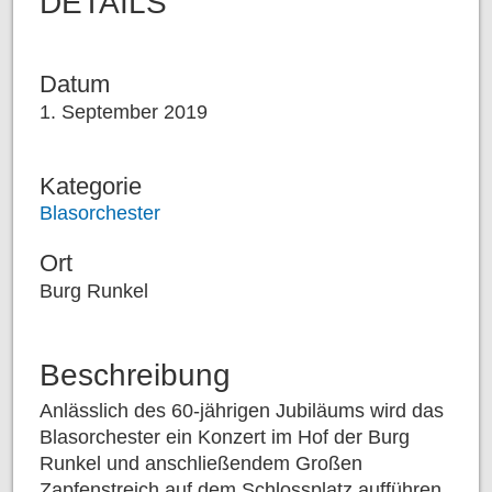
DETAILS
Datum
1. September 2019
Kategorie
Blasorchester
Ort
Burg Runkel
Beschreibung
Anlässlich des 60-jährigen Jubiläums wird das
Blasorchester ein Konzert im Hof der Burg
Runkel und anschließendem Großen
Zapfenstreich auf dem Schlossplatz aufführen.