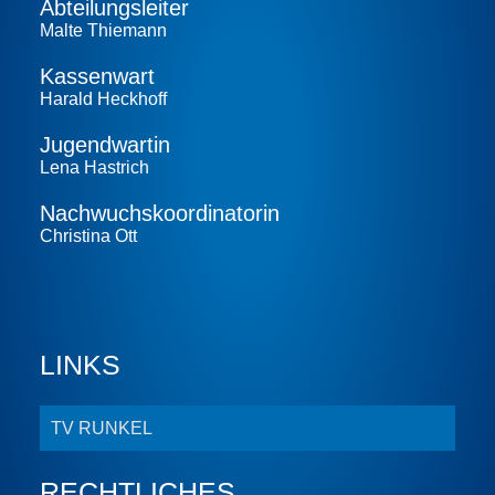
Abteilungs­leiter
Malte Thiemann
Kassenwart
Harald Heckhoff
Jugendwartin
Lena Hastrich
Nachwuchs­koordinatorin
Christina Ott
LINKS
TV RUNKEL
RECHTLICHES