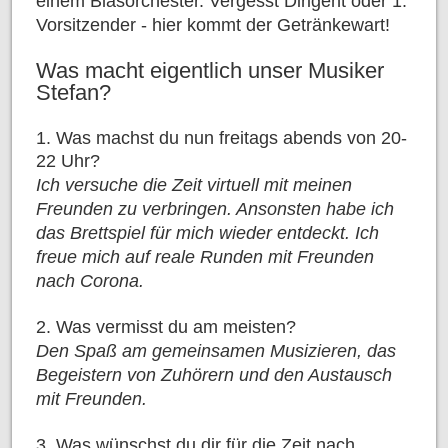
einem Blasorchester. Vergesst Dirigent oder 1.
Vorsitzender - hier kommt der Getränkewart!
Was macht eigentlich unser Musiker
Stefan?
1. Was machst du nun freitags abends von 20-
22 Uhr?
Ich versuche die Zeit virtuell mit meinen
Freunden zu verbringen. Ansonsten habe ich
das Brettspiel für mich wieder entdeckt. Ich
freue mich auf reale Runden mit Freunden
nach Corona.
2. Was vermisst du am meisten?
Den Spaß am gemeinsamen Musizieren, das
Begeistern von Zuhörern und den Austausch
mit Freunden.
3. Was wünschst du dir für die Zeit nach