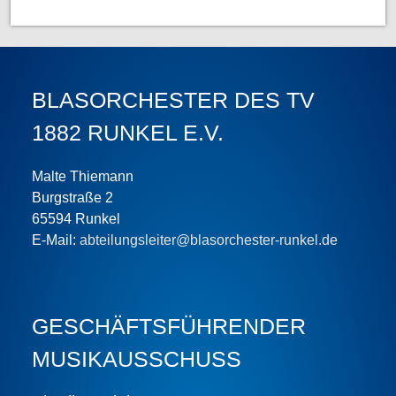
BLASORCHESTER DES TV
1882 RUNKEL E.V.
Malte Thiemann
Burgstraße 2
65594 Runkel
E-Mail:
abteilungsleiter@blasorchester-runkel.de
GESCHÄFTS­FÜHRENDER
MUSIKAUSSCHUSS