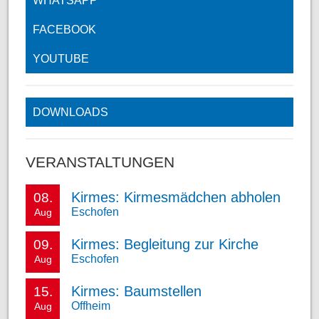
WHATSAPP
FACEBOOK
YOUTUBE
DOWNLOADS
VERANSTALTUNGEN
Kirmes: Kirmesmädchen abholen
08.
Eschofen
Aug
Kirmes: Begleitung zur Kirche
09.
Eschofen
Aug
Kirmes: Baumstellen
15.
Offheim
Aug