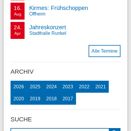
Kirmes: Frühschoppen
16.
Offheim
Aug
Jahreskonzert
24.
Stadthalle Runkel
Apr
Alle Termine
ARCHIV
2026
2025
2024
2023
2022
2021
2020
2019
2018
2017
SUCHE