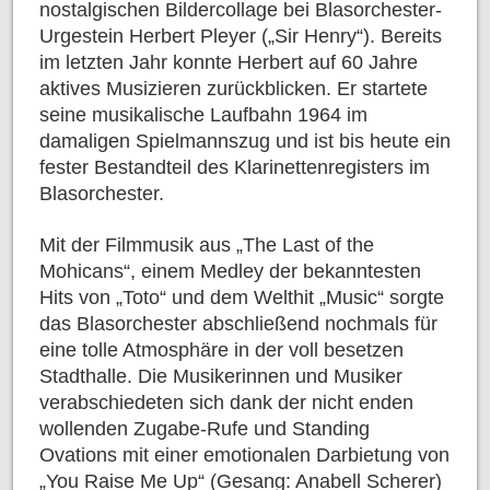
nostalgischen Bildercollage bei Blasorchester-
Urgestein Herbert Pleyer („Sir Henry“). Bereits
im letzten Jahr konnte Herbert auf 60 Jahre
aktives Musizieren zurückblicken. Er startete
seine musikalische Laufbahn 1964 im
damaligen Spielmannszug und ist bis heute ein
fester Bestandteil des Klarinettenregisters im
Blasorchester.
Mit der Filmmusik aus „The Last of the
Mohicans“, einem Medley der bekanntesten
Hits von „Toto“ und dem Welthit „Music“ sorgte
das Blasorchester abschließend nochmals für
eine tolle Atmosphäre in der voll besetzen
Stadthalle. Die Musikerinnen und Musiker
verabschiedeten sich dank der nicht enden
wollenden Zugabe-Rufe und Standing
Ovations mit einer emotionalen Darbietung von
„You Raise Me Up“ (Gesang: Anabell Scherer)