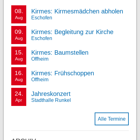
Kirmes: Kirmesmädchen abholen
08.
Eschofen
Aug
Kirmes: Begleitung zur Kirche
09.
Eschofen
Aug
Kirmes: Baumstellen
15.
Offheim
Aug
Kirmes: Frühschoppen
16.
Offheim
Aug
Jahreskonzert
24.
Stadthalle Runkel
Apr
Alle Termine