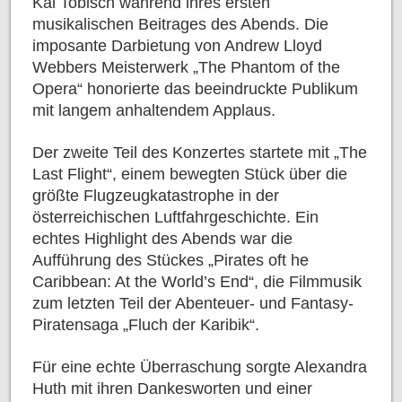
Kai Tobisch während ihres ersten
musikalischen Beitrages des Abends. Die
imposante Darbietung von Andrew Lloyd
Webbers Meisterwerk „The Phantom of the
Opera“ honorierte das beeindruckte Publikum
mit langem anhaltendem Applaus.
Der zweite Teil des Konzertes startete mit „The
Last Flight“, einem bewegten Stück über die
größte Flugzeugkatastrophe in der
österreichischen Luftfahrgeschichte. Ein
echtes Highlight des Abends war die
Aufführung des Stückes „Pirates oft he
Caribbean: At the World’s End“, die Filmmusik
zum letzten Teil der Abenteuer- und Fantasy-
Piratensaga „Fluch der Karibik“.
Für eine echte Überraschung sorgte Alexandra
Huth mit ihren Dankesworten und einer