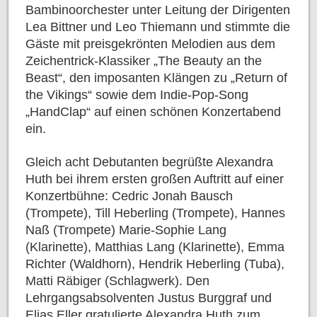
Bambinoorchester unter Leitung der Dirigenten
Lea Bittner und Leo Thiemann und stimmte die
Gäste mit preisgekrönten Melodien aus dem
Zeichentrick-Klassiker „The Beauty an the
Beast“, den imposanten Klängen zu „Return of
the Vikings“ sowie dem Indie-Pop-Song
„HandClap“ auf einen schönen Konzertabend
ein.
Gleich acht Debutanten begrüßte Alexandra
Huth bei ihrem ersten großen Auftritt auf einer
Konzertbühne: Cedric Jonah Bausch
(Trompete), Till Heberling (Trompete), Hannes
Naß (Trompete) Marie-Sophie Lang
(Klarinette), Matthias Lang (Klarinette), Emma
Richter (Waldhorn), Hendrik Heberling (Tuba),
Matti Räbiger (Schlagwerk). Den
Lehrgangsabsolventen Justus Burggraf und
Elias Eller gratulierte Alexandra Huth zum